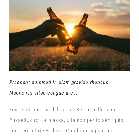
Praesent euismod in diam gravida rhoncus.
Maecenas vitae congue arcu.
Fusce sit amet sodales est. Sed id nulla sem.
Phasellus tortor massa, ullamcorper id sem quis,
hendrerit ultrices diam. Curabitur sapien mi,