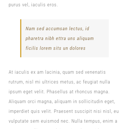
purus vel, iaculis eros.
Nam sed accumsan lectus, id
pharetra nibh ettra uns aliquam
ficilis lorem sits un dolores
At iaculis ex am lacinia, quam sed venenatis
rutrum, nisl mi ultrices metus, ac feugiat nulla
ipsum eget velit. Phasellus at rhoncus magna.
Aliquam orci magna, aliquam in sollicitudin eget,
imperdiet quis velit. Praesent suscipit nisi nisl, eu
vulputate sem euismod nec. Nulla tempus, enim a