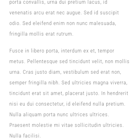
porta convallis, urna dui pretium lacus, id
venenatis arcu erat nec augue. Sed id suscipit
odio. Sed eleifend enim non nunc malesuada,
fringilla mollis erat rutrum.
Fusce in libero porta, interdum ex et, tempor
metus. Pellentesque sed tincidunt velit, non mollis
urna. Cras justo diam, vestibulum sed erat non,
semper fringilla nibh. Sed ultricies magna viverra,
tincidunt erat sit amet, placerat justo. In hendrerit
nisi eu dui consectetur, id eleifend nulla pretium.
Nulla aliquam porta nunc ultrices ultrices.
Praesent molestie mi vitae sollicitudin ultricies.
Nulla facilisi.