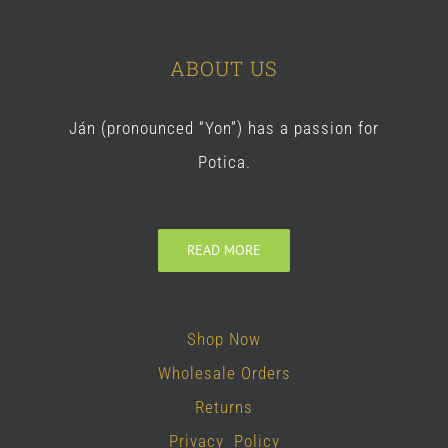
ABOUT US
Ján (pronounced “Yon”) has a passion for
Potica.
READ MORE
Shop Now
Wholesale Orders
Returns
Privacy Policy